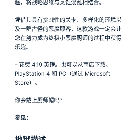
验，将战略思维与烹饪混乱相结合。
凭借其具有挑战性的关卡、多样化的环境以
及一群古怪的恶魔顾客，这款游戏一定会让
您在努力成为终极小恶魔厨师的过程中获得
乐趣。
– 花费 4.19 英镑。也可以从商店下载
、
PlayStation 4 和 PC（通过 Microsoft
Store）。
你会戴上厨师帽吗？
参见：
地狱描述