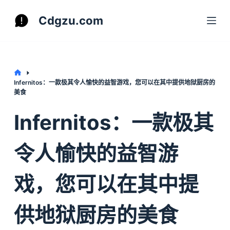
S
Cdgzu.com
k
i
p
t
Home
Infernitos：一款极其令人愉快的益智游戏，您可以在其中提供地狱厨房的
o
美食
c
Infernitos：一款极其
o
n
令人愉快的益智游
t
e
n
戏，您可以在其中提
t
供地狱厨房的美食